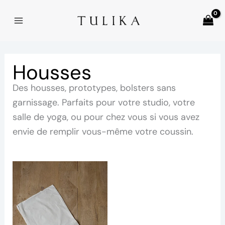
Aller
MAIN
au
MENU
contenu
Housses
Des housses, prototypes, bolsters sans
garnissage. Parfaits pour votre studio, votre
salle de yoga, ou pour chez vous si vous avez
envie de remplir vous-même votre coussin.