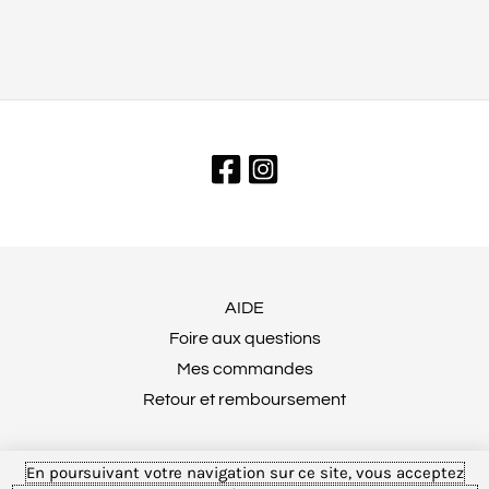
AIDE
Foire aux questions
Mes commandes
Retour et remboursement
En poursuivant votre navigation sur ce site, vous acceptez
MENTIONS LÉGALES