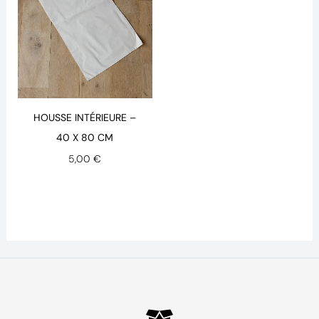
HOUSSE INTÉRIEURE –
40 X 80 CM
5,00
€