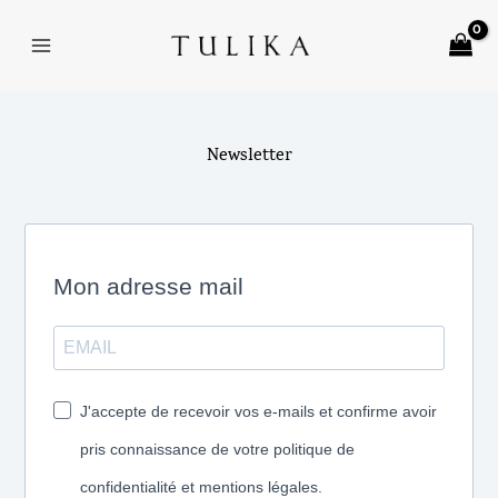
Aller
MAIN
au
MENU
contenu
Newsletter
Mon adresse mail
J'accepte de recevoir vos e-mails et confirme avoir
pris connaissance de votre politique de
confidentialité et mentions légales.