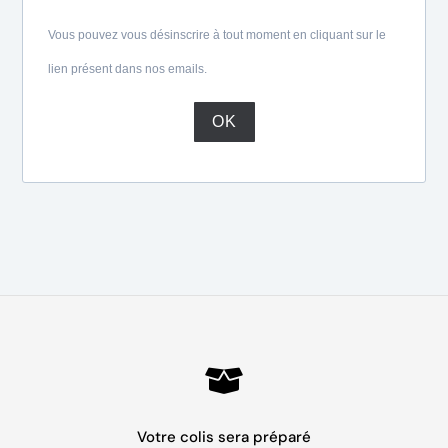
Vous pouvez vous désinscrire à tout moment en cliquant sur le
lien présent dans nos emails.
OK
Votre colis sera préparé