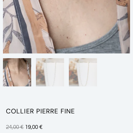
COLLIER PIERRE FINE
LE
LE
24,00
€
19,00
€